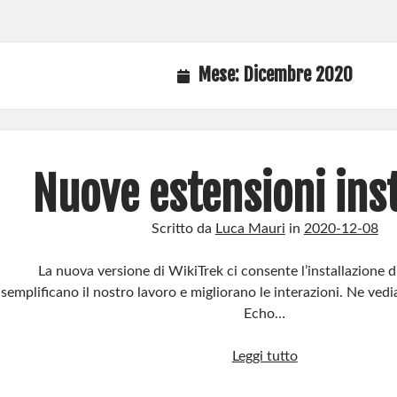
Mese:
Dicembre 2020
Nuove estensioni inst
Scritto da
Luca Mauri
in
2020-12-08
La nuova versione di WikiTrek ci consente l’installazione d
semplificano il nostro lavoro e migliorano le interazioni. Ne ved
Echo…
Nuove
Leggi tutto
estensioni