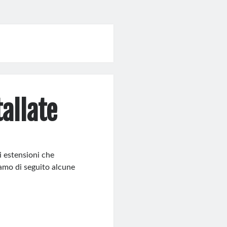
allate
i estensioni che
iamo di seguito alcune