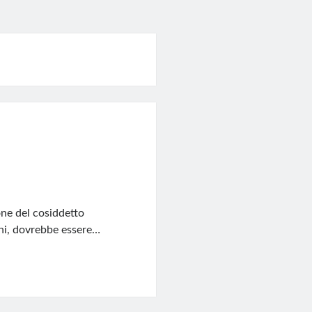
one del cosiddetto
oni, dovrebbe essere…