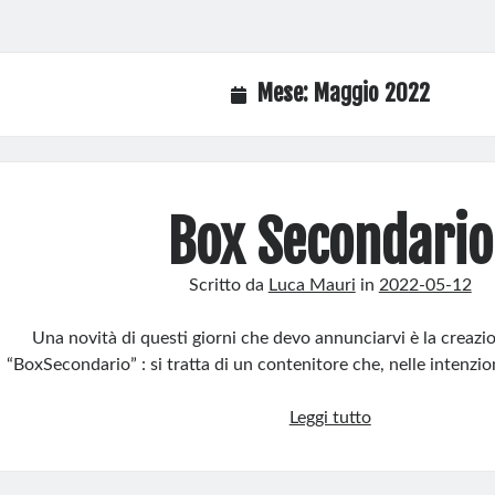
Mese:
Maggio 2022
Box Secondario
Scritto da
Luca Mauri
in
2022-05-12
Una novità di questi giorni che devo annunciarvi è la creazi
“BoxSecondario” : si tratta di un contenitore che, nelle intenzi
Box
Leggi tutto
Secondario