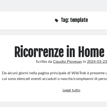
Tag:
template
Ricorrenze in Home
Scritto da
Claudio Piovesan
in
2024-03-23
Da alcuni giorni nella pagina principale di WikiTrek è presente
cui sono elencati eventi accaduti o nascite/compleanni di pers
Ricorrenze
Leggi tutto
in
Home