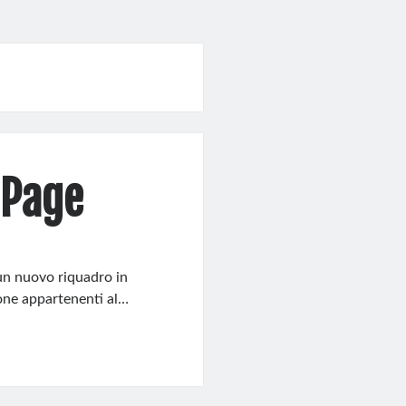
 Page
 un nuovo riquadro in
one appartenenti al…