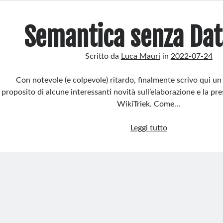
Page
Semantica senza Dat
Scritto da
Luca Mauri
in
2022-07-24
Con notevole (e colpevole) ritardo, finalmente scrivo qui u
proposito di alcune interessanti novità sull’elaborazione e la pre
WikiTriek. Come…
Semantica
Leggi tutto
senza
DataTrek