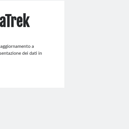
aTrek
n aggiornamento a
sentazione dei dati in