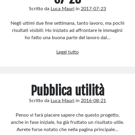
Scritto da
Luca Mauri
in
2017-07-23
Negli ultimi due fine settimana, tanto lavoro, ma pochi
risultati visibili: Ho iniziato ad affrontare le immagini:
ho fatto una buona parte del lavoro dal…
Aggiornamenti
Leggi tutto
2017-
07-
23
Pubblica utilità
Scritto da
Luca Mauri
in
2016-08-21
Penso vi farà piacere sapere che questo progetto,
anche in fase iniziale, ha già fruttato un risultato utile.
Avrete forse notato che nella pagina principale…